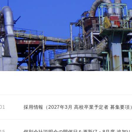
.01
採用情報（2027年3月 高校卒業予定者 募集要
.15
個別会社説明会の開催日を更新(7・8月度 追加)