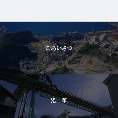
ごあいさつ
沿 革